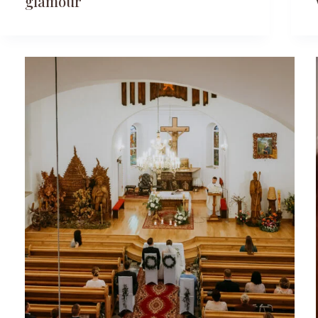
glamour