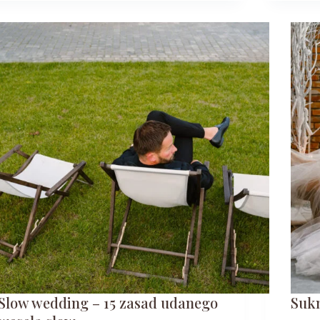
Slow wedding – 15 zasad udanego
Sukn