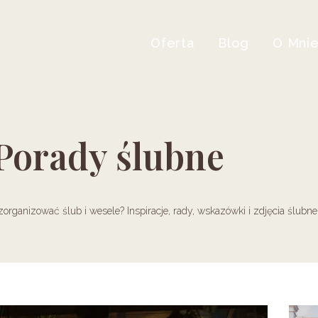
Oferta
Blog
O Mni
Porady ślubne
organizować ślub i wesele? Inspiracje, rady, wskazówki i zdjęcia ślubne