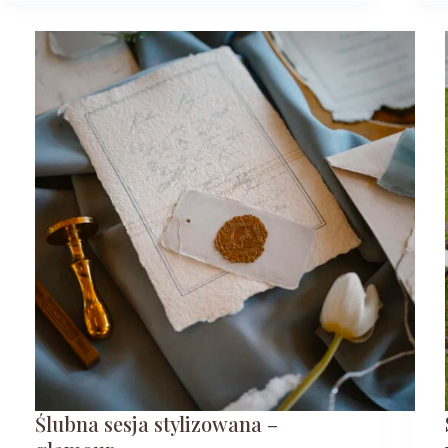
Ślubna sesja stylizowana –