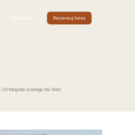
e
Kontakt
Rezerwuj teraz
. Od fotografa ślubnego dla Was!