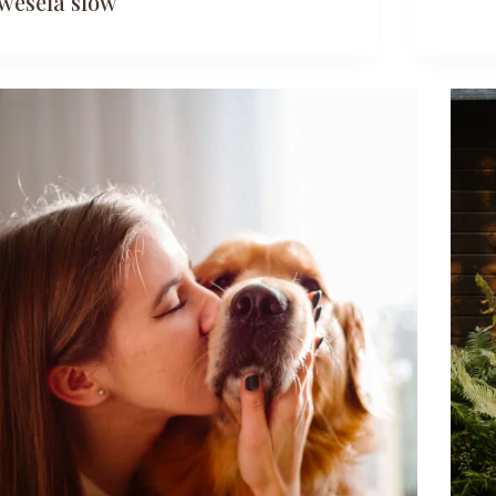
wesela slow