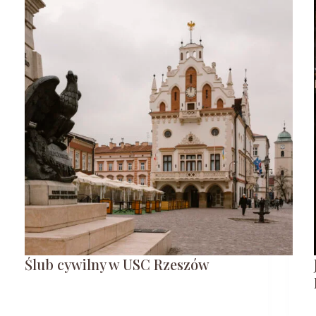
Ślub cywilny w USC Rzeszów