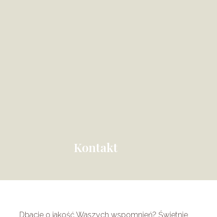
Kontakt
Dbacie o jakość Waszych wspomnień? Świetnie