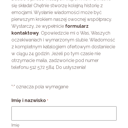
się składa! Chętnie stworzę kolejną historię z
emocjami. Wysłanie wiadomości może być
pierwszym krokiem naszej owocnej współpracy.
Wystarczy, że wypełnicie
formularz
kontaktowy
. Opowiedzcie mi o Was, Waszych
oczekiwaniach i wymarzonym ślubie. Wiadomość
z kompletnym katalogiem ofertowym dostaniecie
w ciągu 24 godzin. Jeżeli po tym czasie nie
otrzymacie maila, zadzwońcie pod numer
telefonu 512 572 584. Do usłyszenia!
"
" oznacza pola wymagane
*
Imię i nazwisko
*
Imię