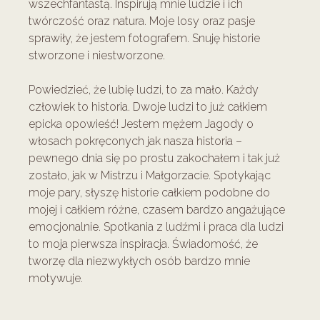
wszechfantastą. Inspirują mnie ludzie i ich
twórczość oraz natura. Moje losy oraz pasje
sprawiły, że jestem fotografem. Snuję historie
stworzone i niestworzone.
Powiedzieć, że lubię ludzi, to za mało. Każdy
człowiek to historia. Dwoje ludzi to już całkiem
epicka opowieść! Jestem mężem Jagody o
włosach pokręconych jak nasza historia –
pewnego dnia się po prostu zakochałem i tak już
zostało, jak w Mistrzu i Małgorzacie. Spotykając
moje pary, słyszę historie całkiem podobne do
mojej i całkiem różne, czasem bardzo angażujące
emocjonalnie. Spotkania z ludźmi i praca dla ludzi
to moja pierwsza inspiracja. Świadomość, że
tworzę dla niezwykłych osób bardzo mnie
motywuje.