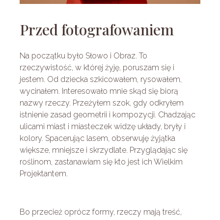
Przed fotografowaniem
Na początku było Słowo i Obraz. To
rzeczywistość, w której żyję, poruszam się i
jestem. Od dziecka szkicowałem, rysowałem,
wycinałem. Interesowało mnie skąd się biorą
nazwy rzeczy. Przeżyłem szok, gdy odkryłem
istnienie zasad geometrii i kompozycji. Chadzając
ulicami miast i miasteczek widzę układy, bryły i
kolory. Spacerując lasem, obserwuję żyjątka
większe, mniejsze i skrzydlate. Przyglądając się
roślinom, zastanawiam się kto jest ich Wielkim
Projektantem.
Bo przecież oprócz formy, rzeczy mają treść,