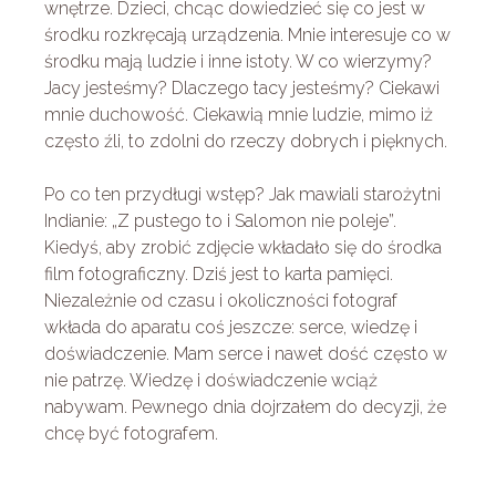
wnętrze. Dzieci, chcąc dowiedzieć się co jest w
środku rozkręcają urządzenia. Mnie interesuje co w
środku mają ludzie i inne istoty. W co wierzymy?
Jacy jesteśmy? Dlaczego tacy jesteśmy? Ciekawi
mnie duchowość. Ciekawią mnie ludzie, mimo iż
często źli, to zdolni do rzeczy dobrych i pięknych.
Po co ten przydługi wstęp? Jak mawiali starożytni
Indianie: „Z pustego to i Salomon nie poleje”.
Kiedyś, aby zrobić zdjęcie wkładało się do środka
film fotograficzny. Dziś jest to karta pamięci.
Niezależnie od czasu i okoliczności fotograf
wkłada do aparatu coś jeszcze: serce, wiedzę i
doświadczenie. Mam serce i nawet dość często w
nie patrzę. Wiedzę i doświadczenie wciąż
nabywam. Pewnego dnia dojrzałem do decyzji, że
chcę być fotografem.