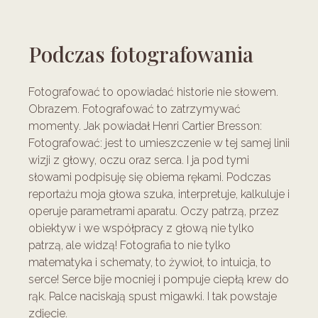
Podczas fotografowania
Fotografować to opowiadać historie nie słowem.
Obrazem. Fotografować to zatrzymywać
momenty. Jak powiadał Henri Cartier Bresson:
Fotografować: jest to umieszczenie w tej samej linii
wizji z głowy, oczu oraz serca. I ja pod tymi
słowami podpisuję się obiema rękami. Podczas
reportażu moja głowa szuka, interpretuje, kalkuluje i
operuje parametrami aparatu. Oczy patrzą, przez
obiektyw i we współpracy z głową nie tylko
patrzą, ale widzą! Fotografia to nie tylko
matematyka i schematy, to żywioł, to intuicja, to
serce! Serce bije mocniej i pompuje ciepłą krew do
rąk. Palce naciskają spust migawki. I tak powstaje
zdjęcie.