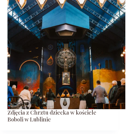
Zdjęcia z Chrztu dziecka w kościele
Boboli w Lublinie