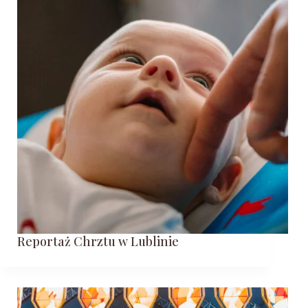
Reportaż Chrztu w Lublinie