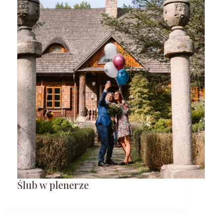
Ślub w plenerze